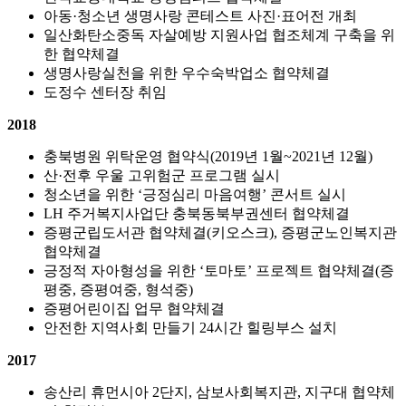
아동·청소년 생명사랑 콘테스트 사진·표어전 개최
일산화탄소중독 자살예방 지원사업 협조체계 구축을 위
한 협약체결
생명사랑실천을 위한 우수숙박업소 협약체결
도정수 센터장 취임
2018
충북병원 위탁운영 협약식(2019년 1월~2021년 12월)
산·전후 우울 고위험군 프로그램 실시
청소년을 위한 ‘긍정심리 마음여행’ 콘서트 실시
LH 주거복지사업단 충북동북부권센터 협약체결
증평군립도서관 협약체결(키오스크), 증평군노인복지관
협약체결
긍정적 자아형성을 위한 ‘토마토’ 프로젝트 협약체결(증
평중, 증평여중, 형석중)
증평어린이집 업무 협약체결
안전한 지역사회 만들기 24시간 힐링부스 설치
2017
송산리 휴먼시아 2단지, 삼보사회복지관, 지구대 협약체