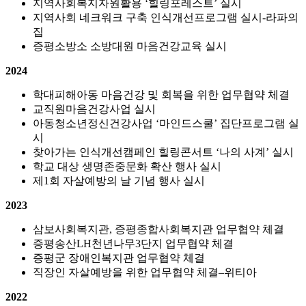
지역사회복지자원활용 ‘힐링포레스트’ 실시
지역사회 네크워크 구축 인식개선프로그램 실시-라파의
집
증평소방소 소방대원 마음건강교육 실시
2024
학대피해아동 마음건강 및 회복을 위한 업무협약 체결
교직원마음건강사업 실시
아동청소년정신건강사업 ‘마인드스쿨’ 집단프로그램 실
시
찾아가는 인식개선캠페인 힐링콘서트 ‘나의 사계’ 실시
학교 대상 생명존중문화 확산 행사 실시
제1회 자살예방의 날 기념 행사 실시
2023
삼보사회복지관, 증평종합사회복지관 업무협약 체결
증평송산LH천년나무3단지 업무협약 체결
증평군 장애인복지관 업무협약 체결
직장인 자살예방을 위한 업무협약 체결–위티아
2022