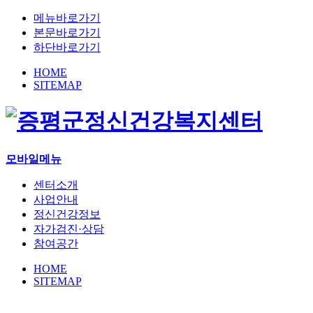
메뉴바로가기
본문바로가기
하단바로가기
HOME
SITEMAP
모바일메뉴
센터소개
사업안내
정신건강정보
자가검진·상담
참여공간
HOME
SITEMAP