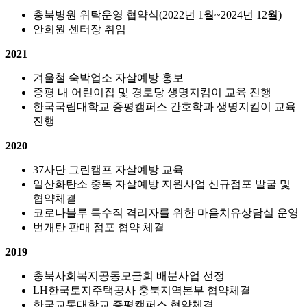
충북병원 위탁운영 협약식(2022년 1월~2024년 12월)
안희원 센터장 취임
2021
겨울철 숙박업소 자살예방 홍보
증평 내 어린이집 및 경로당 생명지킴이 교육 진행
한국국립대학교 증평캠퍼스 간호학과 생명지킴이 교육
진행
2020
37사단 그린캠프 자살예방 교육
일산화탄소 중독 자살예방 지원사업 신규점포 발굴 및
협약체결
코로나블루 특수직 격리자를 위한 마음치유상담실 운영
번개탄 판매 점포 협약 체결
2019
충북사회복지공동모금회 배분사업 선정
LH한국토지주택공사 충북지역본부 협약체결
한국교통대학교 증평캠퍼스 협약체결