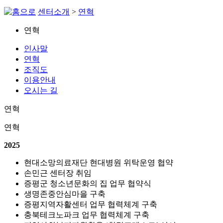
센터소개
>
연혁
연혁
인사말
연혁
조직도
이용안내
오시는 길
연혁
연혁
2025
현대소망의료재단 현대병원 위탁운영 협약
손민근 센터장 취임
증평군 청소년문화의 집 업무 협약식
생명존중안심마을 구축
증평지역자활센터 업무 협력체계 구축
충북테크노파크 업무 협력체계 구축